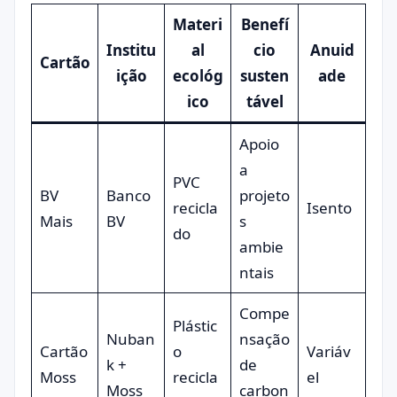
Materi
Benefí
Institu
al
cio
Anuid
Cartão
ição
ecológ
susten
ade
ico
tável
Apoio
a
PVC
BV
Banco
projeto
recicla
Isento
Mais
BV
s
do
ambie
ntais
Compe
Plástic
Nuban
nsação
Cartão
o
Variáv
k +
de
Moss
recicla
el
Moss
carbon