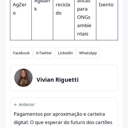
Agiban
áticas
AgZer
recicla
Isento
k
para
o
do
ONGs
ambie
ntais
Facebook
X/Twitter
LinkedIn
WhatsApp
Compartilhar
Vivian Riguetti
← Anterior
Pagamentos por aproximação e carteira
digital: O que esperar do futuro dos cartões