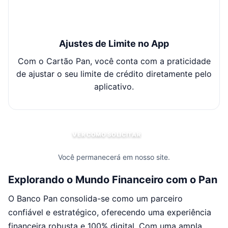
Ajustes de Limite no App
Com o Cartão Pan, você conta com a praticidade
Apr
de ajustar o seu limite de crédito diretamente pelo
e
aplicativo.
VER COMO SOLICITAR
Você permanecerá em nosso site.
Explorando o Mundo Financeiro com o Pan
O Banco Pan consolida-se como um parceiro
confiável e estratégico, oferecendo uma experiência
financeira robusta e 100% digital. Com uma ampla