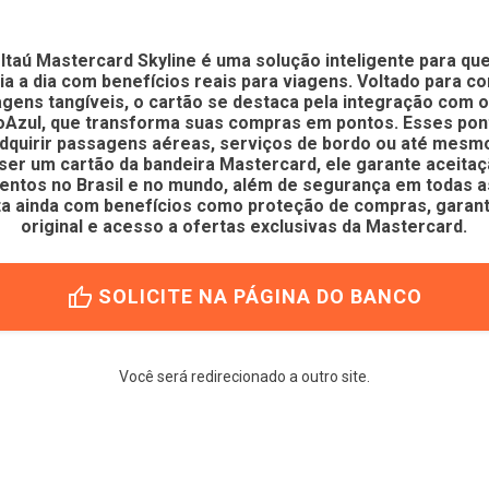
 Itaú Mastercard Skyline é uma solução inteligente para que
dia a dia com benefícios reais para viagens. Voltado para 
gens tangíveis, o cartão se destaca pela integração com 
doAzul, que transforma suas compras em pontos. Esses po
dquirir passagens aéreas, serviços de bordo ou até mes
 ser um cartão da bandeira Mastercard, ele garante aceita
entos no Brasil e no mundo, além de segurança em todas a
ta ainda com benefícios como proteção de compras, garant
original e acesso a ofertas exclusivas da Mastercard.
thumb_up
SOLICITE NA PÁGINA DO BANCO
Você será redirecionado a outro site.