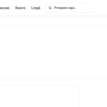
Buscar por:
anças
Banco
Legal