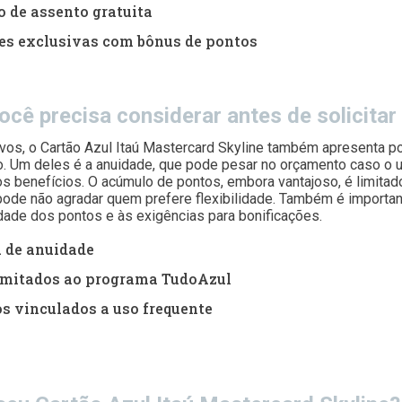
 de assento gratuita
s exclusivas com bônus de pontos
cê precisa considerar antes de solicitar
ivos, o Cartão Azul Itaú Mastercard Skyline também apresenta p
 Um deles é a anuidade, que pode pesar no orçamento caso o u
os benefícios. O acúmulo de pontos, embora vantajoso, é limita
pode não agradar quem prefere flexibilidade. Também é importan
idade dos pontos e às exigências para bonificações.
 de anuidade
imitados ao programa TudoAzul
s vinculados a uso frequente