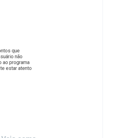
ontos que
suário não
do ao programa
te estar atento