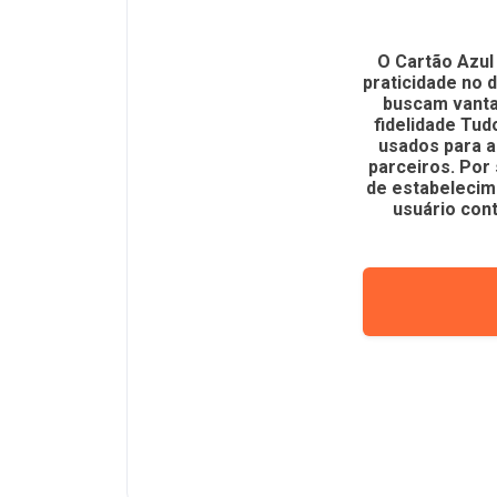
O Cartão Azul
praticidade no 
buscam vanta
fidelidade Tu
usados para a
parceiros. Por
de estabelecim
usuário con